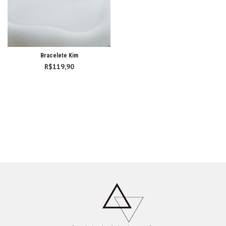
Bracelete Kim
R$
119,90