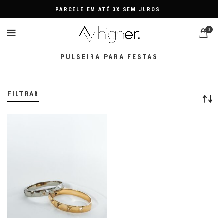
PARCELE EM ATÉ 3X SEM JUROS
0
PULSEIRA PARA FESTAS
FILTRAR