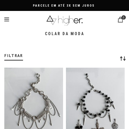
PARCELE EM ATÉ 3X SEM JUROS
0
COLAR DA MODA
FILTRAR