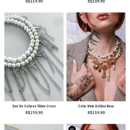
R$
119,90
R$
109,90
Duo De Colares Shine Cross
Colar New Golden Bear
R$
259,90
R$
139,90
OFF