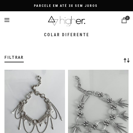
UROS
FRE
0
COLAR DIFERENTE
FILTRAR