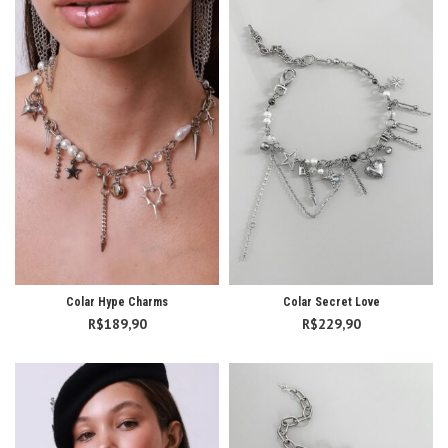
R$229,
Colar Hype Charms
Colar Secret Love
R$
189,90
R$
229,90