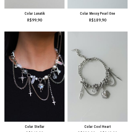
Colar Lunatik
Colar Messy Pearl One
R$
99,90
R$
189,90
Colar Stellar
Colar Cool Heart