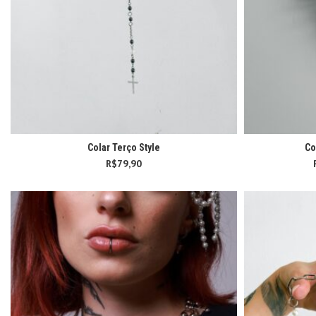
Colar Terço Style
Co
R$
79,90