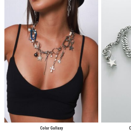
Colar Gallaxy
C