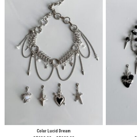
Colar Lucid Dream