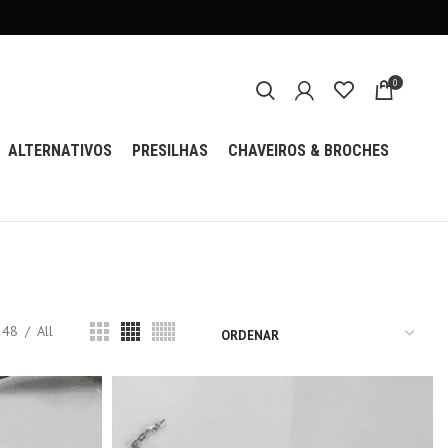
0
ALTERNATIVOS
PRESILHAS
CHAVEIROS & BROCHES
48
All