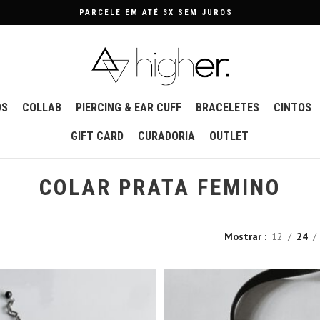
FRETE GRÁTIS NAS COMPRAS ACIMA DE R$329
OS
COLLAB
PIERCING & EAR CUFF
BRACELETES
CINTOS
GIFT CARD
CURADORIA
OUTLET
COLAR PRATA FEMINO
Mostrar
12
24